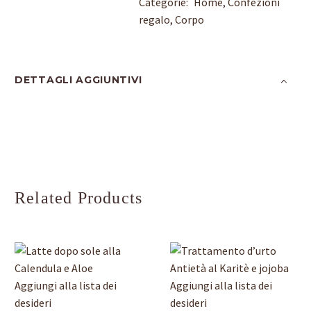
Categorie:
Home
,
Confezioni
regalo
,
Corpo
DETTAGLI AGGIUNTIVI
Related Products
Latte
Trattamento
Aggiungi alla lista dei
Aggiungi alla lista dei
dopo
d’urto
desideri
desideri