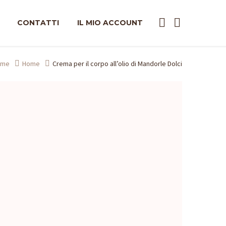
CONTATTI
IL MIO ACCOUNT
ome
Home
Crema per il corpo all’olio di Mandorle Dolci