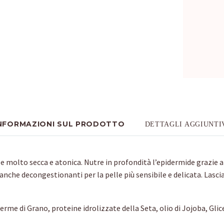
NFORMAZIONI SUL PRODOTTO
DETTAGLI AGGIUNTI
e molto secca e atonica. Nutre in profondità l’epidermide grazie 
d anche decongestionanti per la pelle più sensibile e delicata. Las
Germe di Grano, proteine idrolizzate della Seta, olio di Jojoba, Glic