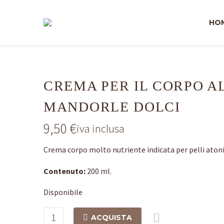
HO
CREMA PER IL CORPO AL
MANDORLE DOLCI
9,50
€
iva inclusa
Crema corpo molto nutriente indicata per pelli aton
Contenuto:
200 ml.
Disponibile
Crema

ACQUISTA