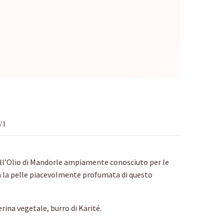
VI
all’Olio di Mandorle ampiamente conosciuto per le
cia la pelle piacevolmente profumata di questo
erina vegetale, burro di Karité.